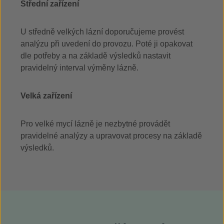
Střední zařízení
U středně velkých lázní doporučujeme provést
analýzu při uvedení do provozu. Poté ji opakovat
dle potřeby a na základě výsledků nastavit
pravidelný interval výměny lázně.
V
elká zařízení
Pro velké mycí lázně je nezbytné provádět
pravidelné analýzy a upravovat procesy na základě
výsledků.