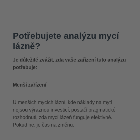
Potřebujete analýzu mycí
lázně?
Je důležité zvážit, zda vaše zařízení tuto analýzu
potřebuje:
Menší zařízení
U menších mycích lázní, kde náklady na mytí
nejsou výraznou investicí, postačí pragmatické
rozhodnutí, zda mycí lázeň funguje efektivně.
Pokud ne, je čas na změnu.