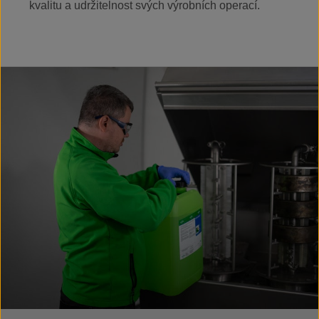
kvalitu a udržitelnost svých výrobních operací.