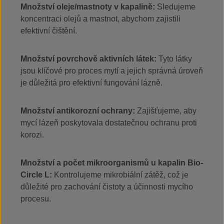
Množství oleje/mastnoty v kapalině:
Sledujeme
koncentraci olejů a mastnot, abychom zajistili
efektivní čištění.
Množství povrchově aktivních látek:
Tyto látky
jsou klíčové pro proces mytí a jejich správná úroveň
je důležitá pro efektivní fungování lázně.
Množství antikorozní ochrany:
Zajišťujeme, aby
mycí lázeň poskytovala dostatečnou ochranu proti
korozi.
Množství a počet mikroorganismů u kapalin Bio-
Circle L:
Kontrolujeme mikrobiální zátěž, což je
důležité pro zachování čistoty a účinnosti mycího
procesu.