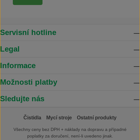
Servisní hotline
Legal
Informace
Možnosti platby
Sledujte nás
Čistidla
Mycí stroje
Ostatní produkty
Všechny ceny bez DPH +
náklady na dopravu
a případné
poplatky za doručení, není-li uvedeno jinak.