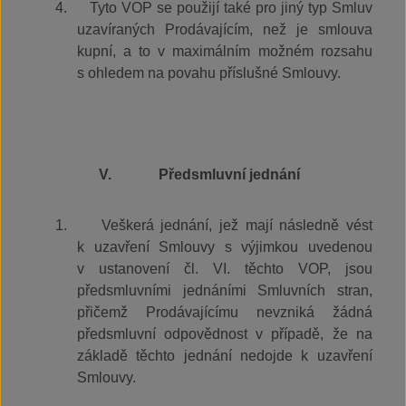
4.
Tyto VOP se použijí také pro jiný typ Smluv
uzavíraných Prodávajícím, než je smlouva
kupní, a to v maximálním možném rozsahu
s ohledem na povahu příslušné Smlouvy.
V.
Předsmluvní jednání
1.
Veškerá jednání, jež mají následně vést
k uzavření Smlouvy s výjimkou uvedenou
v ustanovení čl. VI. těchto VOP, jsou
předsmluvními jednáními Smluvních stran,
přičemž Prodávajícímu nevzniká žádná
předsmluvní odpovědnost v případě, že na
základě těchto jednání nedojde k uzavření
Smlouvy.