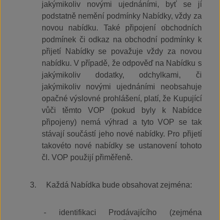
jakýmikoliv novými ujednáními, byť se jí
podstatně nemění podmínky Nabídky, vždy za
novou nabídku. Také připojení obchodních
podmínek či odkaz na obchodní podmínky k
přijetí Nabídky se považuje vždy za novou
nabídku. V případě, že odpověď na Nabídku s
jakýmikoliv dodatky, odchylkami, či
jakýmikoliv novými ujednáními neobsahuje
opačné výslovné prohlášení, platí, že Kupující
vůči těmto VOP (pokud byly k Nabídce
připojeny) nemá výhrad a tyto VOP se tak
stávají součástí jeho nové nabídky. Pro přijetí
takovéto nové nabídky se ustanovení tohoto
čl. VOP použijí přiměřeně.
3.
Každá Nabídka bude obsahovat zejména:
- identifikaci Prodávajícího (zejména