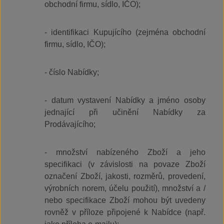
obchodní firmu, sídlo, IČO);
- identifikaci Kupujícího (zejména obchodní
firmu, sídlo, IČO);
- číslo Nabídky;
- datum vystavení Nabídky a jméno osoby
jednající při učinění Nabídky za
Prodávajícího;
- množství nabízeného Zboží a jeho
specifikaci (v závislosti na povaze Zboží
označení Zboží, jakosti, rozměrů, provedení,
výrobních norem, účelu použití), množství a /
nebo specifikace Zboží mohou být uvedeny
rovněž v příloze připojené k Nabídce (např.