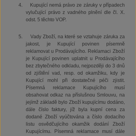
4.
Kupující nemá právo ze záruky v případech
vylučující právo z vadného plnění dle čl. X.
odst. 5 těchto VOP.
5.
Vady Zboží, na které se vztahuje záruka za
jakost, je Kupující povinen písemně
reklamovat u Prodávajícího. Reklamaci Zboží
je Kupující povinen uplatnit u Prodávajícího
bez zbytečného odkladu, nejpozději do 3 dnů
od zjištění vad, resp. od okamžiku, kdy je
Kupující mohl při dostatečné péči zjistit.
Písemná reklamace Kupujícího musí
obsahovat odkaz na příslušnou Smlouvu, na
jejímž základě bylo Zboží kupujícímu dodáno,
dále číslo faktury, jíž byla kupní cena za
dodané Zboží vyúčtována a číslo dodacího
listu osvědčujícího okamžik dodání Zboží
Kupujícímu. Písemná reklamace musí dále