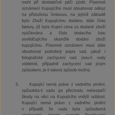
mohl při dostatečné péči zjistit. Písemné
oznámení Kupujícího musí obsahovat odkaz
na příslušnou Smlouvu, na jejímž základě
bylo Zboží Kupujícímu dodáno, dále číslo
faktury, jíž byla Kupní cena za dodané zboží
vyúčtována a číslo dodacího listu
osvědčujícího okamžik dodání zboží
kupujícímu. Písemné oznámení musí dále
obsahovat podrobný popis vad, jakož i
fotografické zachycení vad, jsou-li vady
viditelné, případně zachycení vad jiným
způsobem, je-li takový způsob možný.
5.
Kupující nemá právo z vadného plnění,
způsobila-li vadu po přechodu nebezpečí
škody na věci na Kupujícího vnější událost.
Kupující nemá právo z vadného plnění
v případě, že vada byla způsobená