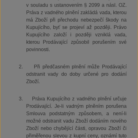
v souladu s ustanovením § 2099 a násl. OZ.
Práva z vadného plnění zakládá vada, kterou
má Zboží při přechodu nebezpečí škody na
Kupujícího, byť se projeví až později. Právo
Kupujícího založí i později vzniklá vada,
kterou Prodávající způsobil porušením své
povinnosti.
2.
Při předčasném plnění může Prodávající
odstranit vady do doby určené pro dodání
Zboží.
3.
Práva Kupujícího z vadného plnění určuje
Prodávající. Je-li vadným plněním porušena
Smlouva podstatným způsobem, a není-li
možné odstranit vadu Zboží dodáním nového
Zboží nebo chybějící části, opravou Zboží či
přiměřenou slevou z kupní ceny, oznámí tuto