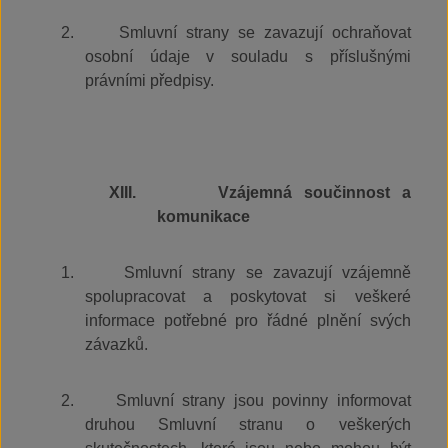
2.
Smluvní strany se zavazují ochraňovat
osobní údaje v souladu s příslušnými
právními předpisy.
XIII.
Vzájemná součinnost a
komunikace
1.
Smluvní strany se zavazují vzájemně
spolupracovat a poskytovat si veškeré
informace potřebné pro řádné plnění svých
závazků.
2.
Smluvní strany jsou povinny informovat
druhou Smluvní stranu o veškerých