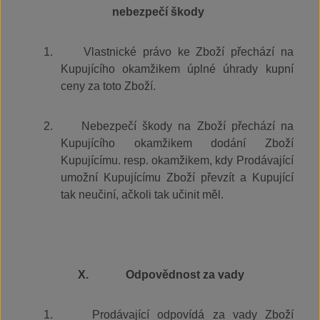
nebezpečí škody
1.
Vlastnické právo ke Zboží přechází na
Kupujícího okamžikem úplné úhrady kupní
ceny za toto Zboží.
2.
Nebezpečí škody na Zboží přechází na
Kupujícího okamžikem dodání Zboží
Kupujícímu. resp. okamžikem, kdy Prodávající
umožní Kupujícímu Zboží převzít a Kupující
tak neučiní, ačkoli tak učinit měl.
X.
Odpovědnost za vady
1.
Prodávající odpovídá za vady Zboží