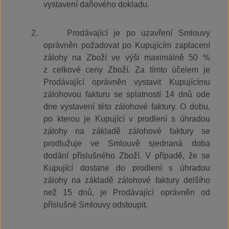
vystavení daňového dokladu.
2.
Prodávající je po uzavření Smlouvy
oprávněn požadovat po Kupujícím zaplacení
zálohy na Zboží ve výši maximálně 50 %
z celkové ceny Zboží. Za tímto účelem je
Prodávající oprávněn vystavit Kupujícímu
zálohovou fakturu se splatností 14 dnů ode
dne vystavení této zálohové faktury. O dobu,
po kterou je Kupující v prodlení s úhradou
zálohy na základě zálohové faktury se
prodlužuje ve Smlouvě sjednaná doba
dodání příslušného Zboží. V případě, že se
Kupující dostane do prodlení s úhradou
zálohy na základě zálohové faktury delšího
než 15 dnů, je Prodávající oprávněn od
příslušné Smlouvy odstoupit.