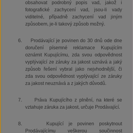
obsahovat podrobný popis vad, jakož i
fotografické zachycení vad, jsou-li vady
viditelné, případně zachycení vad jiným
způsobem, je-li takový způsob možný.
6.
Prodávající je povinen do 30 dnů ode dne
doručení písemné reklamace Kupujícím
oznámit Kupujícímu, zda svou odpovědnost
vyplývající ze záruky za jakost uznává a jaký
způsob řešení vybral jako nejvhodnější, či
zda svou odpovědnost vyplývající ze záruky
za jakost neuznává a z jakých důvodů.
7.
Práva Kupujícího z plnění, na které se
vztahuje záruka za jakost, určuje Prodávající.
8.
Kupující je povinen poskytnout
Prodávajícímu veškerou součinnost