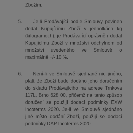
Zbožím.
5.
Je-li Prodávající podle Smlouvy povinen
dodat Kupujícímu Zboží v jednotkách kg
(kilogramech), je Prodávající oprávněn dodat
Kupujícímu Zboží v množství odchylném od
množství uvedeného ve Smlouvě o
maximálně +/- 10 %.
6.
Není-li ve Smlouvě sjednané nic jiného,
platí, že Zboží bude dodáno jeho doručením
do skladu Prodávajícího na adrese Trnkova
117L, Brno 628 00, přičemž na tento způsob
doručení se použijí dodací podmínky EXW
Incoterms 2020. Je-li ve Smlouvě sjednáno
jiné místo dodání Zboží, použijí se dodací
podmínky DAP Incoterms 2020.