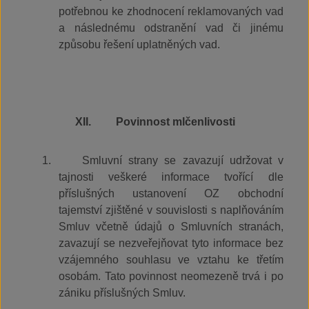
potřebnou ke zhodnocení reklamovaných vad
a následnému odstranění vad či jinému
způsobu řešení uplatněných vad.
XII.
Povinnost mlčenlivosti
1.
Smluvní strany se zavazují udržovat v
tajnosti veškeré informace tvořící dle
příslušných ustanovení OZ obchodní
tajemství zjištěné v souvislosti s naplňováním
Smluv včetně údajů o Smluvních stranách,
zavazují se nezveřejňovat tyto informace bez
vzájemného souhlasu ve vztahu ke třetím
osobám. Tato povinnost neomezeně trvá i po
zániku příslušných Smluv.