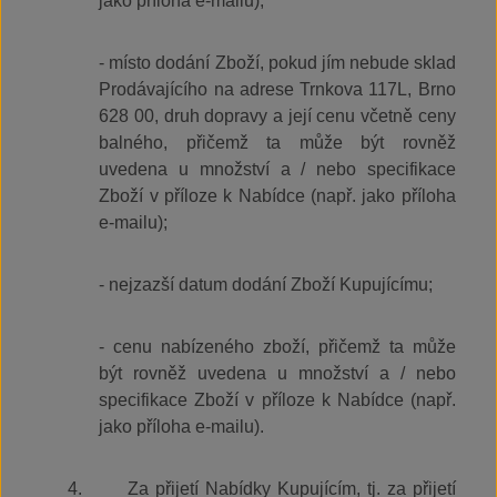
jako příloha e-mailu);
- místo dodání Zboží, pokud jím nebude sklad
Prodávajícího na adrese Trnkova 117L, Brno
628 00, druh dopravy a její cenu včetně ceny
balného, přičemž ta může být rovněž
uvedena u množství a / nebo specifikace
Zboží v příloze k Nabídce (např. jako příloha
e-mailu);
- nejzazší datum dodání Zboží Kupujícímu;
- cenu nabízeného zboží, přičemž ta může
být rovněž uvedena u množství a / nebo
specifikace Zboží v příloze k Nabídce (např.
jako příloha e-mailu).
4.
Za přijetí Nabídky Kupujícím, tj. za přijetí