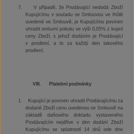
7.
V případě, že Prodávající nedodá Zboží
Kupujícímu v souladu se Smlouvou ve lhůtě
uvedené ve Smlouvě, je Kupujícímu povinen
uhradit smluvní pokutu ve výši 0,05% z kupní
ceny Zboží, s jehož dodáním je Prodávající
v prodlení, a to za každý den takového
prodlení.
VIII.
Platební podmínky
1.
Kupující je povinen uhradit Prodávajícímu za
dodané Zboží cenu uvedenou ve Smlouvě na
základě daňového dokladu vystaveného
Prodávajícím nejdříve v den dodání Zboží
Kupujícímu se splatností 14 dnů ode dne