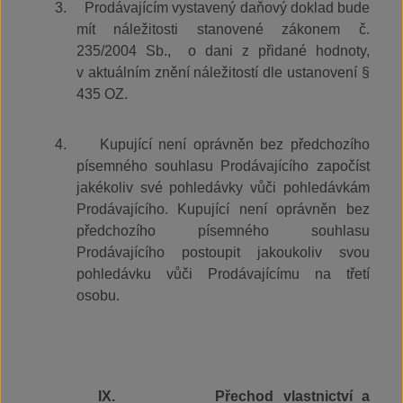
3.
Prodávajícím vystavený daňový doklad bude
mít náležitosti stanovené zákonem č.
235/2004 Sb.,
o dani z přidané hodnoty,
v aktuálním znění náležitostí dle ustanovení §
435 OZ.
4.
Kupující není oprávněn bez předchozího
písemného souhlasu Prodávajícího započíst
jakékoliv své pohledávky vůči pohledávkám
Prodávajícího. Kupující není oprávněn bez
předchozího písemného souhlasu
Prodávajícího postoupit jakoukoliv svou
pohledávku vůči Prodávajícímu na třetí
osobu.
IX.
Přechod vlastnictví a