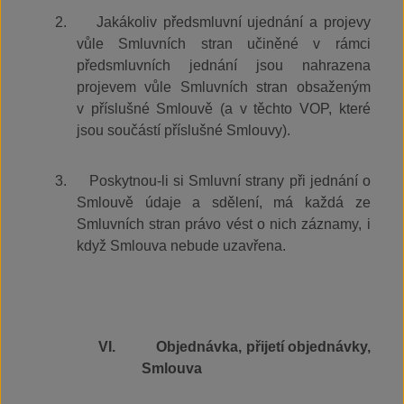
2.
Jakákoliv předsmluvní ujednání a projevy
vůle Smluvních stran učiněné v rámci
předsmluvních jednání jsou nahrazena
projevem vůle Smluvních stran obsaženým
v příslušné Smlouvě (a v těchto VOP, které
jsou součástí příslušné Smlouvy).
3.
Poskytnou-li si Smluvní strany při jednání o
Smlouvě údaje a sdělení, má každá ze
Smluvních stran právo vést o nich záznamy, i
když Smlouva nebude uzavřena.
VI.
Objednávka, přijetí objednávky,
Smlouva