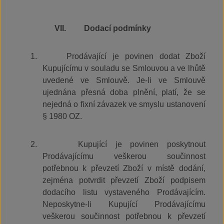
VII.
Dodací podmínky
1.
Prodávající je povinen dodat Zboží
Kupujícímu v souladu se Smlouvou a ve lhůtě
uvedené ve Smlouvě. Je-li ve Smlouvě
ujednána přesná doba plnění, platí, že se
nejedná o fixní závazek ve smyslu ustanovení
§ 1980 OZ.
2.
Kupující je povinen poskytnout
Prodávajícímu veškerou součinnost
potřebnou k převzetí Zboží v místě dodání,
zejména potvrdit převzetí Zboží podpisem
dodacího listu vystaveného Prodávajícím.
Neposkytne-li Kupující Prodávajícímu
veškerou součinnost potřebnou k převzetí