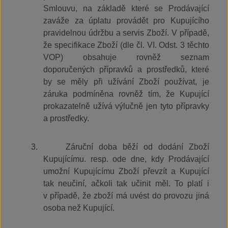
Smlouvu, na základě které se Prodávající
zaváže za úplatu provádět pro Kupujícího
pravidelnou údržbu a servis Zboží. V případě,
že specifikace Zboží (dle čl. VI. Odst. 3 těchto
VOP) obsahuje rovněž seznam
doporučených přípravků a prostředků, které
by se měly při užívání Zboží používat, je
záruka podmíněna rovněž tím, že Kupující
prokazatelně užívá výlučně jen tyto přípravky
a prostředky.
3.
Záruční doba běží od dodání Zboží
Kupujícímu. resp. ode dne, kdy Prodávající
umožní Kupujícímu Zboží převzít a Kupující
tak neučiní, ačkoli tak učinit měl. To platí i
v případě, že zboží má uvést do provozu jiná
osoba než Kupující.