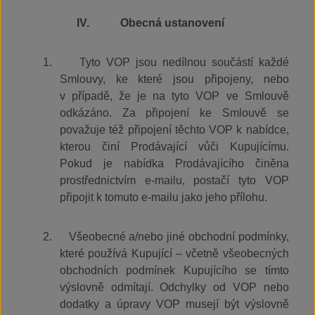
IV.
Obecná ustanovení
1.
Tyto VOP jsou nedílnou součástí každé
Smlouvy, ke které jsou připojeny, nebo
v případě, že je na tyto VOP ve Smlouvě
odkázáno. Za připojení ke Smlouvě se
považuje též připojení těchto VOP k nabídce,
kterou činí Prodávající vůči Kupujícímu.
Pokud je nabídka Prodávajícího činěna
prostřednictvím e‑mailu, postačí tyto VOP
připojit k tomuto e-mailu jako jeho přílohu.
2.
Všeobecné a/nebo jiné obchodní podmínky,
které používá Kupující – včetně všeobecných
obchodních podmínek Kupujícího se tímto
výslovně odmítají. Odchylky od VOP nebo
dodatky a úpravy VOP musejí být výslovně