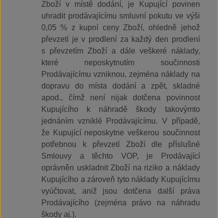
Zboží v místě dodání, je Kupující povinen
uhradit prodávajícímu smluvní pokutu ve výši
0,05 % z kupní ceny Zboží, ohledně jehož
převzetí je v prodlení za každý den prodlení
s převzetím Zboží a dále veškeré náklady,
které neposkytnutím součinnosti
Prodávajícímu vzniknou, zejména náklady na
dopravu do místa dodání a zpět, skladné
apod., čímž není nijak dotčena povinnost
Kupujícího k náhradě škody takovýmto
jednáním vzniklé Prodávajícímu. V případě,
že Kupující neposkytne veškerou součinnost
potřebnou k převzetí Zboží dle příslušné
Smlouvy a těchto VOP, je Prodávající
oprávněn uskladnit Zboží na riziko a náklady
Kupujícího a zároveň tyto náklady Kupujícímu
vyúčtovat, aniž jsou dotčena další práva
Prodávajícího (zejména právo na náhradu
škody aj.).