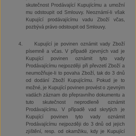
skutečnost Prodávající Kupujícímu a umožní
mu odstoupit od Smlouvy. Neoznámí-li však
Kupující prodávajícímu vadu Zboží včas,
pozbývá právo odstoupit od Smlouvy.
4.
Kupující je povinen oznámit vady Zboží
písemně a včas. V případě zjevných vad je
Kupující povinen oznámit tyto vady
Prodávajícímu nejpozději při převzetí Zboží a
neumožňuje-li to povaha Zboží, tak do 3 dnů
od dodání Zboží Kupujícímu. Pokud je to
možné, je Kupující povinen provést o zjevným
vadách záznam do přepravního dokumentu a
tuto skutečnost neprodleně oznámit
Prodávajícímu. V případě vad skrytých je
Kupující povinen tyto vady oznámit
Prodávajícímu nejpozději do 3
dnů od jejich
zjištění, resp. od okamžiku, kdy je Kupující