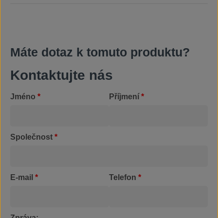
Máte dotaz k tomuto produktu?
Kontaktujte nás
Jméno
*
Příjmení
*
Společnost
*
E-mail
*
Telefon
*
Zpráva: