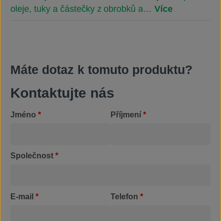
oleje, tuky a částečky z obrobků a…
Více
Máte dotaz k tomuto produktu?
Kontaktujte nás
Jméno
*
Příjmení
*
Společnost
*
E-mail
*
Telefon
*