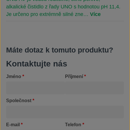
alkalické čistidlo z řady UNO s hodnotou pH 11,4.
Je určeno pro extrémně silné zne…
Více
Máte dotaz k tomuto produktu?
Kontaktujte nás
Jméno
*
Příjmení
*
Společnost
*
E-mail
*
Telefon
*