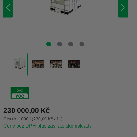
Běžná cena:
230 000,00 Kč
Obsah:
1000 l
(230,00 Kč / 1 l)
Ceny bez DPH plus zasilatelské náklady