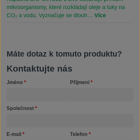
mikroorganismy, které rozkládají oleje a tuky na
CO₂ a vodu. Vyznačuje se dlouh…
Více
Máte dotaz k tomuto produktu?
Kontaktujte nás
Jméno
*
Příjmení
*
Společnost
*
E-mail
*
Telefon
*