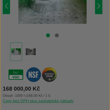
Běžná cena:
168 000,00 Kč
Obsah:
1000 l
(168,00 Kč / 1 l)
Ceny bez DPH plus zasilatelské náklady