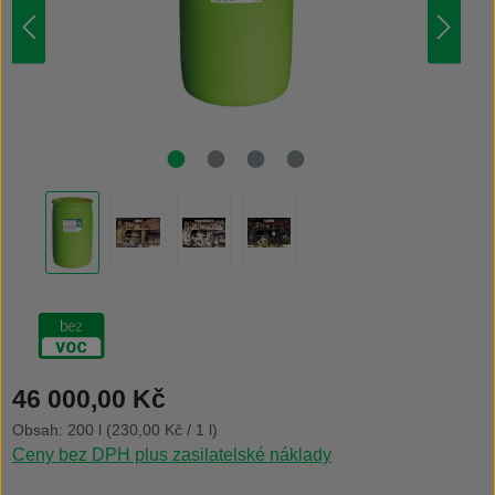
Běžná cena:
46 000,00 Kč
Obsah:
200 l
(230,00 Kč / 1 l)
Ceny bez DPH plus zasilatelské náklady