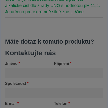
alkalické čistidlo z řady UNO s hodnotou pH 11,4.
Je určeno pro extrémně silné zne…
Více
Máte dotaz k tomuto produktu?
Kontaktujte nás
Jméno
*
Příjmení
*
Společnost
*
E-mail
*
Telefon
*