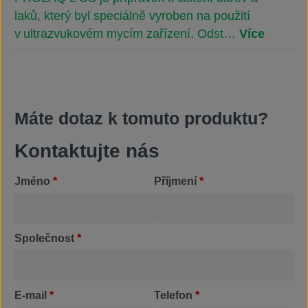
laků, který byl speciálně vyroben na použití
v ultrazvukovém mycím zařízení. Odst…
Více
Máte dotaz k tomuto produktu?
Kontaktujte nás
Jméno
*
Příjmení
*
Společnost
*
E-mail
*
Telefon
*