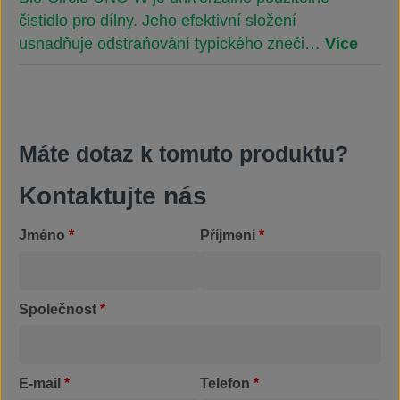
čistidlo pro dílny. Jeho efektivní složení
usnadňuje odstraňování typického zneči…
Více
Máte dotaz k tomuto produktu?
Kontaktujte nás
Jméno
*
Příjmení
*
Společnost
*
E-mail
*
Telefon
*