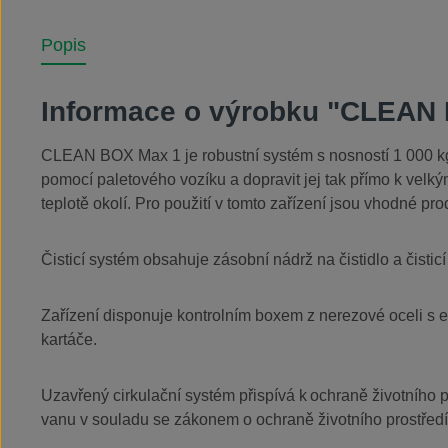
Popis
Informace o výrobku "CLEAN
CLEAN BOX Max 1 je robustní systém s nosností 1 000 kg. 
pomocí paletového vozíku a dopravit jej tak přímo k velk
teplotě okolí. Pro použití v tomto zařízení jsou vhodné pr
Čisticí systém obsahuje zásobní nádrž na čistidlo a čisticí 
Zařízení disponuje kontrolním boxem z nerezové oceli s e
kartáče.
Uzavřený cirkulační systém přispívá k ochraně životního p
vanu v souladu se zákonem o ochraně životního prostředí