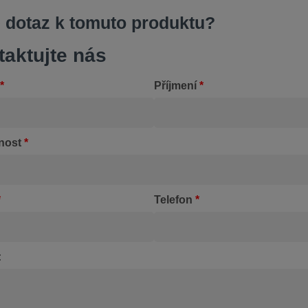
 dotaz k tomuto produktu?
taktujte nás
*
Příjmení
*
nost
*
*
Telefon
*
: