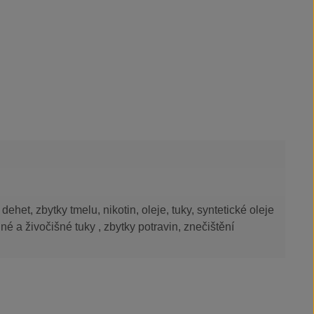
 dehet, zbytky tmelu, nikotin, oleje, tuky, syntetické oleje
nné a živočišné tuky , zbytky potravin, znečištění