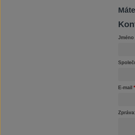
Máte
Kon
Jméno
Společ
E-mail
Zpráva