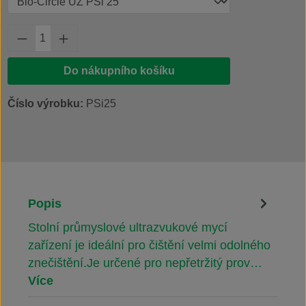
Množství produktu: Zadejte požadované množs
Do nákupního košíku
Číslo výrobku:
PSi25
Popis
Stolní průmyslové ultrazvukové mycí
zařízení je ideální pro čištění velmi odolného
znečištění.Je určené pro nepřetržitý prov…
Více