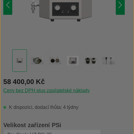
Běžná cena:
58 400,00 Kč
Ceny bez DPH plus zasilatelské náklady
K dispozici, dodací lhůta: 4 týdny
Vyberte
Velikost zařízení PSi