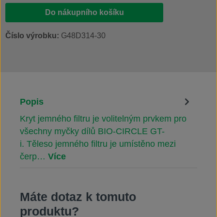
Do nákupního košíku
Číslo výrobku:
G48D314-30
Popis
Kryt jemného filtru je volitelným prvkem pro
všechny myčky dílů BIO-CIRCLE GT-
i. Těleso jemného filtru je umístěno mezi
čerp…
Více
Máte dotaz k tomuto
produktu?