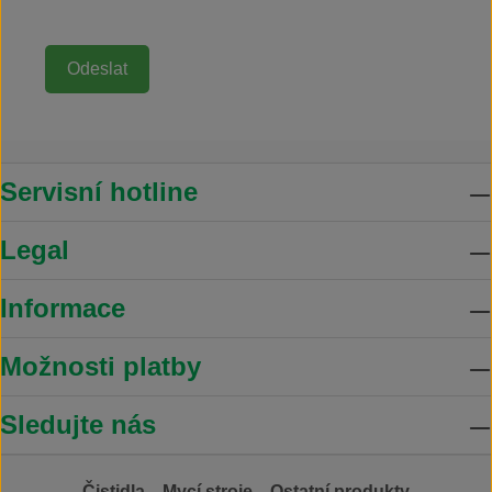
Servisní hotline
Legal
Informace
Možnosti platby
Sledujte nás
Čistidla
Mycí stroje
Ostatní produkty