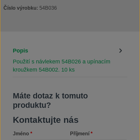
Číslo výrobku:
54B036
Popis
Použití s návlekem 54B026 a upínacím
kroužkem 54B002. 10 ks
Máte dotaz k tomuto
produktu?
Kontaktujte nás
Jméno
*
Příjmení
*