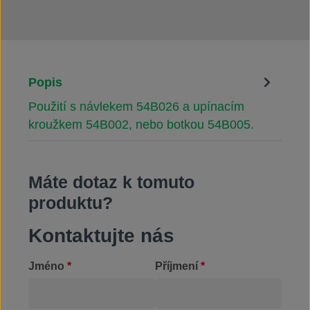
Popis
Použití s návlekem 54B026 a upínacím
kroužkem 54B002, nebo botkou 54B005.
Máte dotaz k tomuto
produktu?
Kontaktujte nás
Jméno
*
Příjmení
*