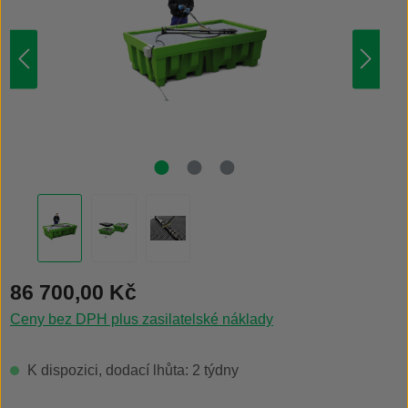
Běžná cena:
86 700,00 Kč
Ceny bez DPH plus zasilatelské náklady
K dispozici, dodací lhůta: 2 týdny