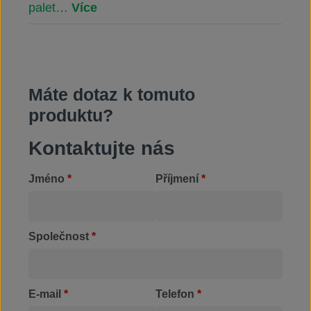
palet…
Více
Máte dotaz k tomuto
produktu?
Kontaktujte nás
Jméno
*
Příjmení
*
Společnost
*
E-mail
*
Telefon
*