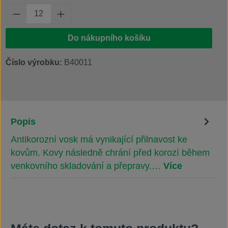
Množství produktu: Zadejte požadované množs
Do nákupního košíku
Číslo výrobku:
B40011
Popis
Antikorozní vosk má vynikající přilnavost ke
kovům. Kovy následně chrání před korozí během
venkovního skladování a přepravy.…
Více