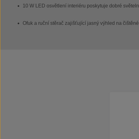
10 W LED osvětlení interiéru poskytuje dobré světe
Ofuk a ruční stěrač zajišťující jasný výhled na čištěn