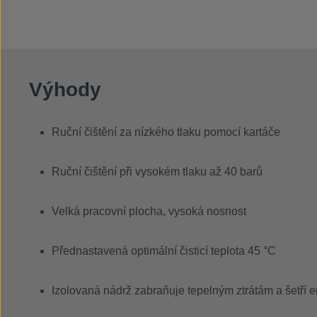
Výhody
Ruční čištění za nízkého tlaku pomocí kartáče
Ruční čištění při vysokém tlaku až 40 barů
Velká pracovní plocha, vysoká nosnost
Přednastavená optimální čisticí teplota 45 °C
Izolovaná nádrž zabraňuje tepelným ztrátám a šetří e