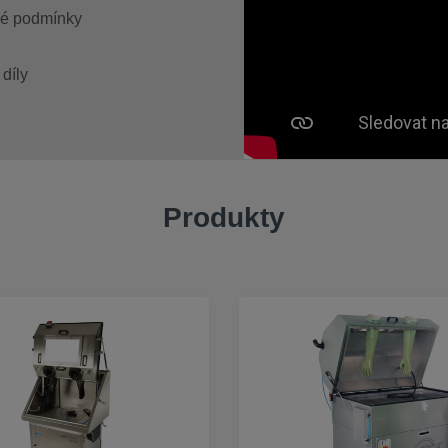
lné podmínky
é díly
Produkty