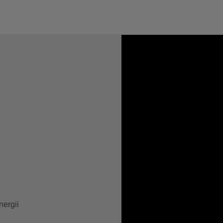
nergii