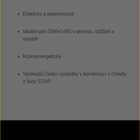
Efektivní a ekonomické
Ideální pro čištění dílů v servisu, údržbě a
výrobě
Nízkoenergetický
Vynikající čisticí výsledky v kombinaci s čistidly
z řady STAR