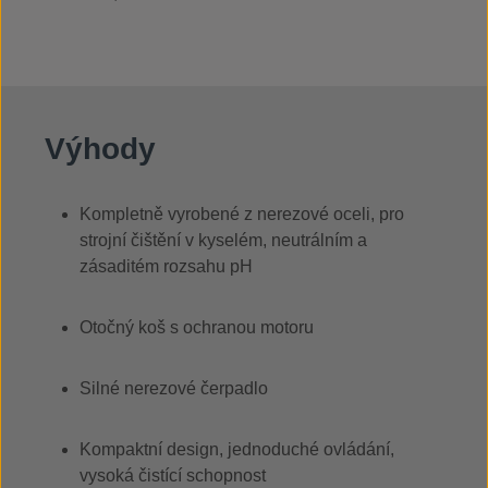
Výhody
Kompletně vyrobené z nerezové oceli, pro
strojní čištění v kyselém, neutrálním a
zásaditém rozsahu pH
Otočný koš s ochranou motoru
Silné nerezové čerpadlo
Kompaktní design, jednoduché ovládání,
vysoká čistící schopnost